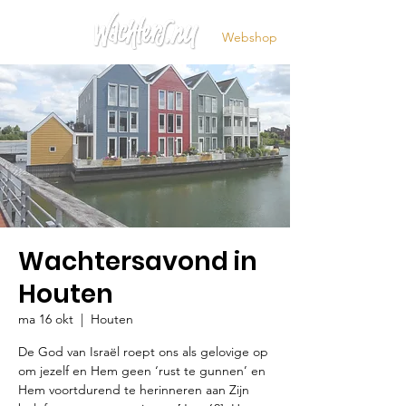
Webshop
Wachtersavond in
Houten
ma 16 okt
  |  
Houten
De God van Israël roept ons als gelovige op
om jezelf en Hem geen ‘rust te gunnen’ en
Hem voortdurend te herinneren aan Zijn