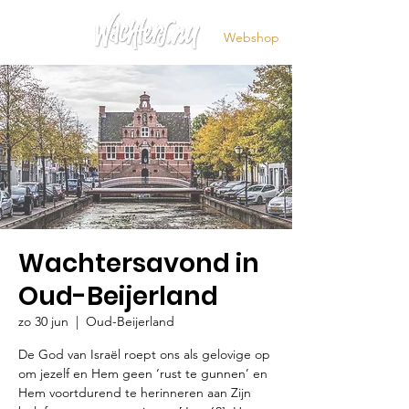
Webshop
Wachtersavond in
Oud-Beijerland
zo 30 jun
  |  
Oud-Beijerland
De God van Israël roept ons als gelovige op
om jezelf en Hem geen ‘rust te gunnen’ en
Hem voortdurend te herinneren aan Zijn