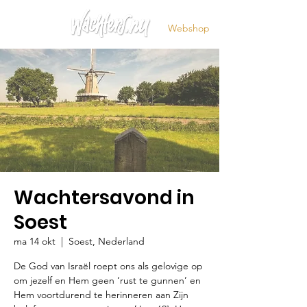
Webshop
Wachtersavond in
Soest
ma 14 okt
  |  
Soest, Nederland
De God van Israël roept ons als gelovige op
om jezelf en Hem geen ‘rust te gunnen’ en
Hem voortdurend te herinneren aan Zijn