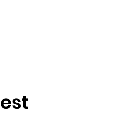
ct
Webshop
est