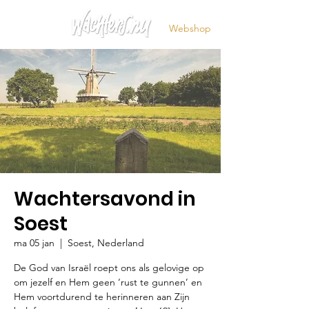
Webshop
Wachtersavond in
Soest
ma 05 jan
  |  
Soest, Nederland
De God van Israël roept ons als gelovige op
om jezelf en Hem geen ‘rust te gunnen’ en
Hem voortdurend te herinneren aan Zijn