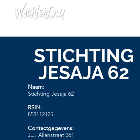
Home
Agen
STICHTING
JESAJA 62
Naam:
Stichting Jesaja 62
RSIN:
853112125
Contactgegevens:
J.J. Allanstraat 361