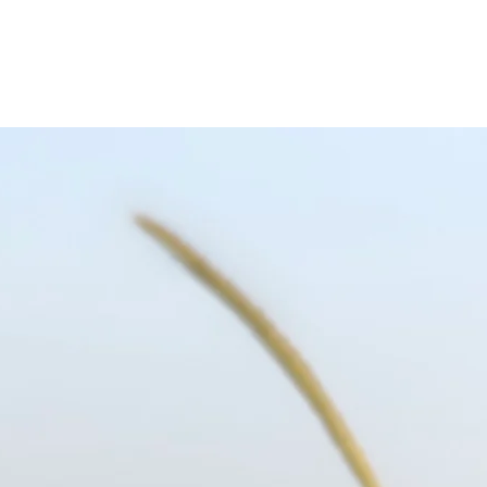
ct
Webshop