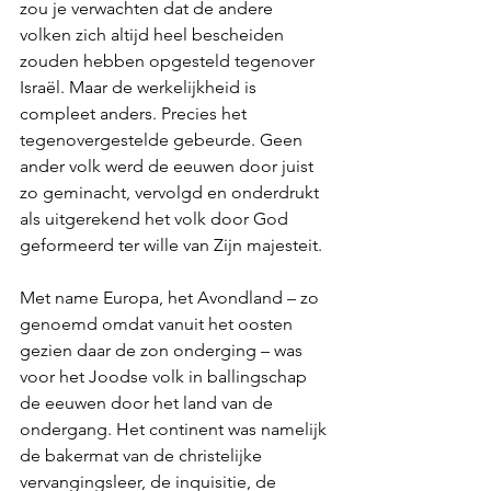
zou je verwachten dat de andere 
volken zich altijd heel bescheiden 
zouden hebben opgesteld tegenover 
Israël. Maar de werkelijkheid is 
compleet anders. Precies het 
tegenovergestelde gebeurde. Geen 
ander volk werd de eeuwen door juist 
zo geminacht, vervolgd en onderdrukt 
als uitgerekend het volk door God 
geformeerd ter wille van Zijn majesteit.
Met name Europa, het Avondland – zo 
genoemd omdat vanuit het oosten 
gezien daar de zon onderging – was 
voor het Joodse volk in ballingschap 
de eeuwen door het land van de 
ondergang. Het continent was namelijk 
de bakermat van de christelijke 
vervangingsleer, de inquisitie, de 