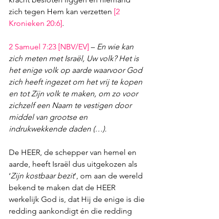
zich tegen Hem kan verzetten 
[
2 
Kronieken 20:6
]
.
2 Samuel 7:23
 [NBV/EV]
 – 
En wie kan 
zich meten met Israël, Uw volk? Het is 
het enige volk op aarde waarvoor God 
zich heeft ingezet om het vrij te kopen 
en tot Zijn volk te maken, om zo voor 
zichzelf een Naam te vestigen door 
middel van grootse en 
indrukwekkende daden (…).
De HEER, de schepper van hemel en 
aarde, heeft Israël dus uitgekozen als 
‘
Zijn kostbaar bezit
’, om aan de wereld 
bekend te maken dat de HEER 
werkelijk God is, dat Hij de enige is die 
redding aankondigt én die redding 