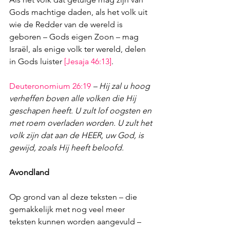
Gods machtige daden, als het volk uit 
wie de Redder van de wereld is 
geboren – Gods eigen Zoon – mag 
Israël, als enige volk ter wereld, delen 
in Gods luister 
[
Jesaja 46:13
]
. 
Deuteronomium 26:19
– Hij zal u hoog 
verheffen boven alle volken die Hij 
geschapen heeft. U zult lof oogsten en 
met roem overladen worden. U zult het 
volk zijn dat aan de HEER, uw God, is 
gewijd, zoals Hij heeft beloofd.
Avondland
Op grond van al deze teksten – die 
gemakkelijk met nog veel meer 
teksten kunnen worden aangevuld – 