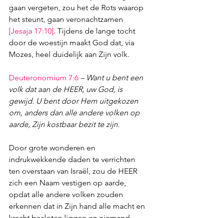
gaan vergeten, zou het de Rots waarop 
het steunt, gaan veronachtzamen 
[
Jesaja 17:10
]
. Tijdens de lange tocht 
door de woestijn maakt God dat, via 
Mozes, heel duidelijk aan Zijn volk.
Deuteronomium 7:6
– Want u bent een 
volk dat aan de HEER, uw God, is 
gewijd. U bent door Hem uitgekozen 
om, anders dan alle andere volken op 
aarde, Zijn kostbaar bezit te zijn.
Door grote wonderen en 
indrukwekkende daden te verrichten 
ten overstaan van Israël, zou de HEER 
zich een Naam vestigen op aarde, 
opdat alle andere volken zouden 
erkennen dat in Zijn hand alle macht en 
kracht besloten liggen en niemand 