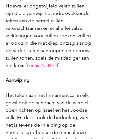
Hoewel er ongetwijfeld velen zullen 
zijn die eigenwijs het indrukwekkende 
teken aan de hemel zullen 
veronachtzamen en er allerlei valse 
verklaringen voor zullen zoeken, zullen 
er ook zijn die met diep ontzag alsnog 
de Vader zullen aanroepen en berouw 
zullen tonen, zoals de misdadiger aan 
het kruis 
[
Lucas 23:39-43
]
. 
Aanwijzing
Het teken aan het firmament zal in elk 
geval ook de aandacht van de wereld 
doen richten op Israël en het Joodse 
volk. En dat is ook de bedoeling, want 
het is tevens de inleiding op de 
hemelse apotheose: de miraculeuze 