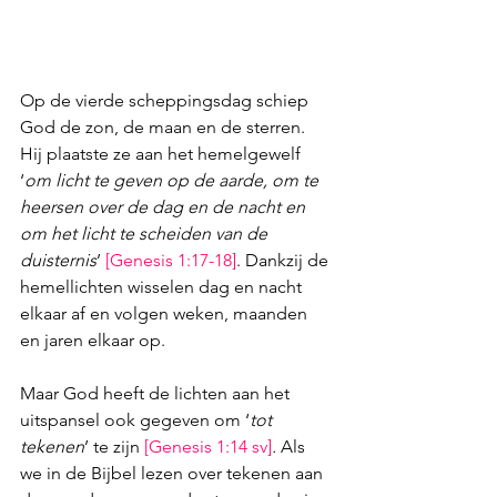
Op de vierde scheppingsdag schiep 
God de zon, de maan en de sterren. 
Hij plaatste ze aan het hemelgewelf 
‘
om licht te geven op de aarde, om te 
heersen over de dag en de nacht en 
om het licht te scheiden van de 
duisternis
’ 
[
Genesis 1:17-18
]
. Dankzij de 
hemellichten wisselen dag en nacht 
elkaar af en volgen weken, maanden 
en jaren elkaar op. 
Maar God heeft de lichten aan het 
uitspansel ook gegeven om ‘
tot 
tekenen
’ te zijn 
[
Genesis 1:14
 sv]
.
 Als 
we in de Bijbel lezen over tekenen aan 