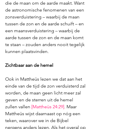
die de maan om de aarde maakt. Want 
de astronomische fenomenen van een 
zonsverduistering – waarbij de maan 
tussen de zon en de aarde schuift – en 
een maansverduistering – waarbij de 
aarde tussen de zon en de maan komt 
te staan – zouden anders nooit tegelijk 
kunnen plaatsvinden.
Zichtbaar aan de hemel
Ook in Mattheüs lezen we dat aan het 
einde van de tijd de zon verduisterd zal 
worden, de maan geen licht meer zal 
geven en de sterren uit de hemel 
zullen vallen 
[
Mattheüs 24:29
]
. 
Maar 
Mattheüs wijst daarnaast op nóg een 
teken, waarover we in de Bijbel 
nergens anders lezen. Als het overal op 