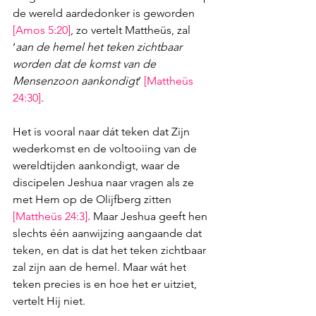
de wereld aardedonker is geworden 
[
Amos 5:20
]
, zo vertelt Mattheüs, zal 
‘
aan de hemel het teken zichtbaar 
worden dat de komst van de 
Mensenzoon aankondigt
’ 
[
Mattheüs 
24:30
]
. 
Het is vooral naar dát teken dat Zijn 
wederkomst en de voltooiing van de 
wereldtijden aankondigt, waar de 
discipelen Jeshua naar vragen als ze 
met Hem op de Olijfberg zitten 
[
Mattheüs 24:3
]
. Maar Jeshua geeft hen 
slechts één aanwijzing aangaande dat 
teken, en dat is dat het teken zichtbaar 
zal zijn aan de hemel. Maar wát het 
teken precies is en hoe het er uitziet, 
vertelt Hij niet. 