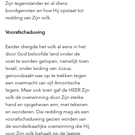
Zijn tegenstander en al diens 
bondgenoten en hoe Hij opstaat tot 
redding van Zijn volk.
Voorafschaduwing
Eerder dreigde het volk al eens in het 
door God beloofde land onder de 
voet te worden gelopen, namelijk toen 
Israël, onder leiding van Jozua, 
genoodzaakt was op te trekken tegen 
een overmacht van vijf Amoritische 
legers. Maar ook toen gaf de HEER Zijn 
volk de overwinning door Zijn
 sterke 
hand en opgeheven arm, met tekenen 
en wonderen
. Die redding mag als een 
voorafschaduwing gezien worden van 
de wonderbaarlijke overwinning die Hij 
voor Zijn volk behaalt op de laatste 