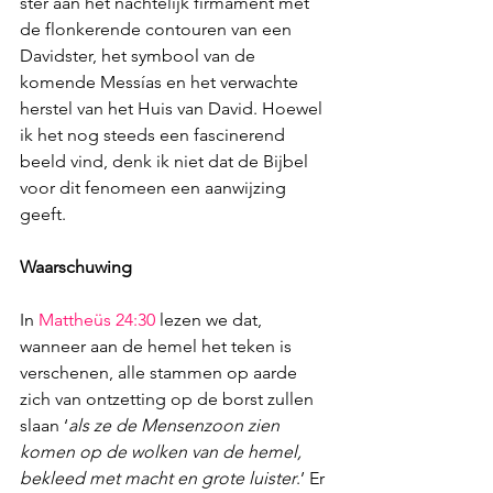
ster aan het nachtelijk firmament met 
de flonkerende contouren van een 
Davidster, het symbool van 
de 
komende Messías en het verwachte 
herstel van het Huis van David. Hoewel 
ik het nog steeds een fascinerend 
beeld vind, denk ik niet dat de Bijbel 
voor dit fenomeen een aanwijzing 
geeft.
Waarschuwing
In 
Mattheüs 24:30
 lezen we dat, 
wanneer aan de hemel het teken is 
verschenen, alle stammen op aarde 
zich van ontzetting op de borst zullen 
slaan ‘
als ze de Mensenzoon zien 
komen op de wolken van de hemel, 
bekleed met macht en grote luister
.’ Er 