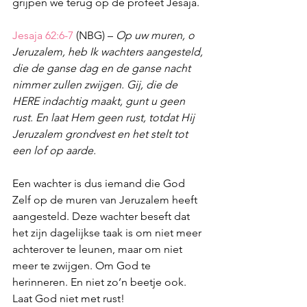
grijpen we terug op de profeet Jesaja.
Jesaja 62:6-7
 (NBG) – 
Op uw muren, o 
Jeruzalem, heb Ik wachters aangesteld, 
die de ganse dag en de ganse nacht 
nimmer zullen zwijgen. Gij, die de 
HERE indachtig maakt, gunt u geen 
rust. En laat Hem geen rust, totdat Hij 
Jeruzalem grondvest en het stelt tot 
een lof op aarde.
Een wachter is dus iemand die God 
Zelf op de muren van Jeruzalem heeft 
aangesteld. Deze wachter beseft dat 
het zijn dagelijkse taak is om niet meer 
achterover te leunen, maar om niet 
meer te zwijgen. Om God te 
herinneren. En niet zo’n beetje ook. 
Laat God niet met rust! 