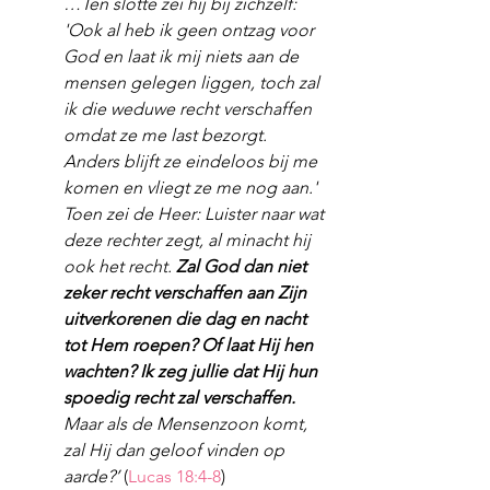
…Ten slotte zei hij bij zichzelf: 
'Ook al heb ik geen ontzag voor 
God en laat ik mij niets aan de 
mensen gelegen liggen, toch zal 
ik die weduwe recht verschaffen 
omdat ze me last bezorgt. 
Anders blijft ze eindeloos bij me 
komen en vliegt ze me nog aan.' 
Toen zei de Heer: Luister naar wat 
deze rechter zegt, al minacht hij 
ook het recht. 
Zal God dan niet 
zeker recht verschaffen aan Zijn 
uitverkorenen die dag en nacht 
tot Hem roepen? Of laat Hij hen 
wachten? Ik zeg jullie dat Hij hun 
spoedig recht zal verschaffen.
Maar als de Mensenzoon komt, 
zal Hij dan geloof vinden op 
aarde?’
 (
Lucas 18:4-8
) 