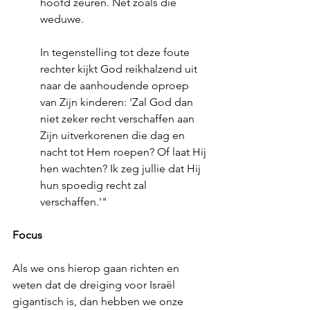
hoofd zeuren. Net zoals die 
weduwe.
In tegenstelling tot deze foute 
rechter kijkt God reikhalzend uit 
naar de aanhoudende oproep 
van Zijn kinderen: 'Zal God dan 
niet zeker recht verschaffen aan 
Zijn uitverkorenen die dag en 
nacht tot Hem roepen? Of laat Hij 
hen wachten? Ik zeg jullie dat Hij 
hun spoedig recht zal 
verschaffen.'"
Focus
Als we ons hierop gaan richten en 
weten dat de dreiging voor Israël 
gigantisch is, dan hebben we onze 