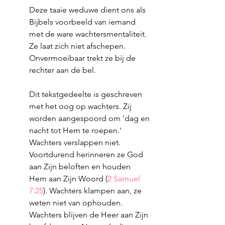
Deze taaie weduwe dient ons als 
Bijbels voorbeeld van iemand 
met de ware wachtersmentaliteit. 
Ze laat zich niet afschepen. 
Onvermoeibaar trekt ze bij de 
rechter aan de bel. 
Dit tekstgedeelte is geschreven 
met het oog op wachters. Zij 
worden aangespoord om 'dag en 
nacht tot Hem te roepen.' 
Wachters verslappen niet. 
Voortdurend herinneren ze God 
aan Zijn beloften en houden 
Hem aan Zijn Woord (
2 Samuel 
7:25
). Wachters klampen aan, ze 
weten niet van ophouden. 
Wachters blijven de Heer aan Zijn 