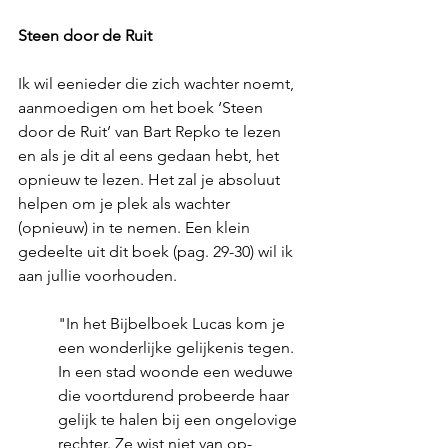
Steen door de Ruit
Ik wil eenieder die zich wachter noemt, 
aanmoedigen om het boek ‘Steen 
door de Ruit’ van Bart Repko te lezen 
en als je dit al eens gedaan hebt, het 
opnieuw te lezen. Het zal je absoluut 
helpen om je plek als wachter 
(opnieuw) in te nemen. Een klein 
gedeelte uit dit boek (pag. 29-30) wil ik 
aan jullie voorhouden.
"In het Bijbelboek Lucas kom je 
een wonderlijke gelijkenis tegen. 
In een stad woonde een weduwe 
die voortdurend probeerde haar 
gelijk te halen bij een ongelovige 
rechter. Ze wist niet van op- 