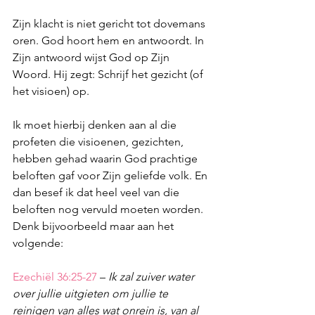
Zijn klacht is niet gericht tot dovemans 
oren. God hoort hem en antwoordt. In 
Zijn antwoord wijst God op Zijn 
Woord. Hij zegt: Schrijf het gezicht (of 
het visioen) op. 
Ik moet hierbij denken aan al die 
profeten die visioenen, gezichten, 
hebben gehad waarin God prachtige 
beloften gaf voor Zijn geliefde volk. En 
dan besef ik dat heel veel van die 
beloften nog vervuld moeten worden. 
Denk bijvoorbeeld maar aan het 
volgende:
Ezechiël 36:25-27
 –
 Ik zal zuiver water 
over jullie uitgieten om jullie te 
reinigen van alles wat onrein is, van al 