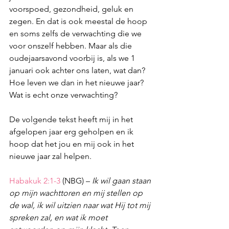
voorspoed, gezondheid, geluk en 
zegen. En dat is ook meestal de hoop 
en soms zelfs de verwachting die we 
voor onszelf hebben. Maar als die 
oudejaarsavond voorbij is, als we 1 
januari ook achter ons laten, wat dan? 
Hoe leven we dan in het nieuwe jaar? 
Wat is echt onze verwachting? 
De volgende tekst heeft mij in het 
afgelopen jaar erg geholpen en ik 
hoop dat het jou en mij ook in het 
nieuwe jaar zal helpen.
Habakuk 2:1-3
 (NBG) – 
Ik wil gaan staan 
op mijn wachttoren en mij stellen op 
de wal, ik wil uitzien naar wat Hij tot mij 
spreken zal, en wat ik moet 