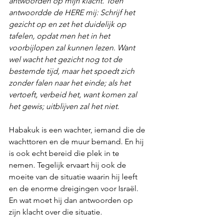
antwoorden op mijn klacht. Toen 
antwoordde de HERE mij: Schrijf het 
gezicht op en zet het duidelijk op 
tafelen, opdat men het in het 
voorbijlopen zal kunnen lezen. Want 
wel wacht het gezicht nog tot de 
bestemde tijd, maar het spoedt zich 
zonder falen naar het einde; als het 
vertoeft, verbeid het, want komen zal 
het gewis; uitblijven zal het niet.
Habakuk is een wachter, iemand die de 
wachttoren en de muur bemand. En hij 
is ook echt bereid die plek in te 
nemen. Tegelijk ervaart hij ook de 
moeite van de situatie waarin hij leeft 
en de enorme dreigingen voor Israël. 
En wat moet hij dan antwoorden op 
zijn klacht over die situatie.