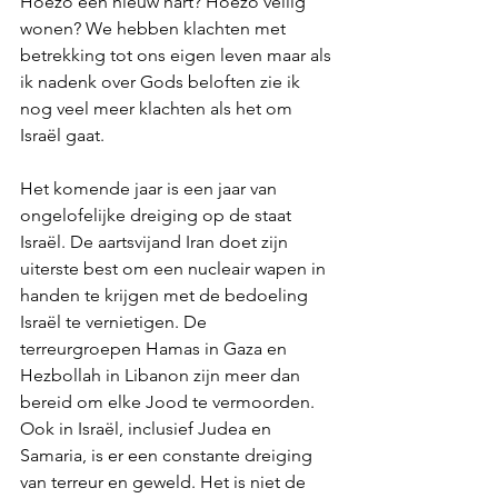
Hoezo een nieuw hart? Hoezo veilig 
wonen? We hebben klachten met 
betrekking tot ons eigen leven maar als 
ik nadenk over Gods beloften zie ik 
nog veel meer klachten als het om 
Israël gaat.
Het komende jaar is een jaar van 
ongelofelijke dreiging op de staat 
Israël. De aartsvijand Iran doet zijn 
uiterste best om een nucleair wapen in 
handen te krijgen met de bedoeling 
Israël te vernietigen. De 
terreurgroepen Hamas in Gaza en 
Hezbollah in Libanon zijn meer dan 
bereid om elke Jood te vermoorden. 
Ook in Israël, inclusief Judea en 
Samaria, is er een constante dreiging 
van terreur en geweld. Het is niet de 