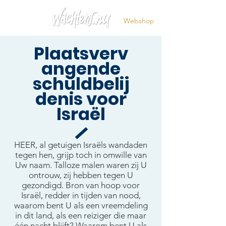
Webshop
Plaatsverv
angende
schuldbelij
denis voor
Israël
HEER, al getuigen Israëls wandaden
tegen hen, grijp toch in omwille van
Uw naam. Talloze malen waren zij U
ontrouw, zij hebben tegen U
gezondigd. Bron van hoop voor
Israël, redder in tijden van nood,
waarom bent U als een vreemdeling
in dit land, als een reiziger die maar
één nacht blijft? Waarom bent U als