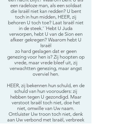
een radeloze man, als een soldaat
die Israël niet kan redden? U bent
toch in hun midden, HEER, zij
behoren U toch toe? Laat Israël niet
in de steek.' `Hebt U Juda
verworpen, hebt U van de Sion een
afkeer gekregen? Waarom hebt U
Israël
zo hard geslagen dat er geen
genezing voor hen is? Zij hoopten op
vrede, maar vrede bleef uit, zij
verwachtten genezing, maar angst
overviel hen.
HEER, zij bekennen hun schuld, en de
schuld van hun voorouders: zij
hebben tegen U gezondigd. Maar
verstoot Israël toch niet, doe het
niet, omwille van Uw naam.
Ontluister Uw troon toch niet, denk
aan Uw verbond met Israël, verbreek
het niet.