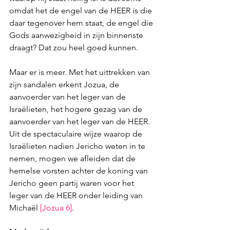
omdat het de engel van de HEER is die 
daar tegenover hem staat, de engel die 
Gods aanwezigheid in zijn binnenste 
draagt? Dat zou heel goed kunnen.
Maar er is meer. Met het uittrekken van 
zijn sandalen erkent Jozua, de 
aanvoerder van het leger van de 
Israëlieten, het hogere gezag van de 
aanvoerder van het leger van de HEER. 
Uit de spectaculaire wijze waarop de 
Israëlieten nadien Jericho weten in te 
nemen, mogen we afleiden dat de 
hemelse vorsten achter de koning van 
Jericho geen partij waren voor het 
leger van de HEER onder leiding van 
Michaël 
[Jozua 6
]
.