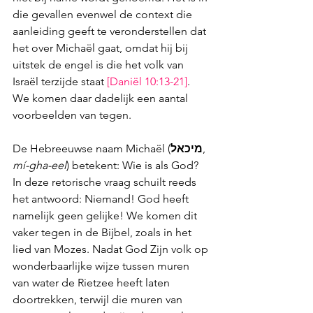
die gevallen evenwel de context die 
aanleiding geeft te veronderstellen dat 
het over Michaël gaat, omdat hij bij 
uitstek de engel is die het volk van 
Israël terzijde staat 
[
Daniël 10:13-21
]
. 
We komen daar dadelijk een aantal 
voorbeelden van tegen.
De Hebreeuwse naam Michaël (
מיכאל
, 
mí-gha-eel
) betekent: Wie is als God? 
In deze 
retorische vraag schuilt reeds 
het antwoord: Niemand! God heeft 
namelijk geen gelijke! We komen dit 
vaker tegen in de Bijbel, zoals in het 
lied van Mozes. Nadat God Zijn volk op 
wonderbaarlijke wijze tussen muren 
van water de Rietzee heeft laten 
doortrekken, terwijl die muren van 