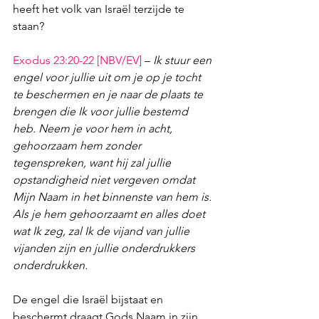
heeft het volk van Israël terzijde te 
staan?
Exodus 23:20-22
 [NBV/EV]
 – 
Ik stuur een 
engel voor jullie uit om je op je tocht 
te beschermen en je naar de plaats te 
brengen die Ik voor jullie bestemd 
heb. Neem je voor hem in acht, 
gehoorzaam hem zonder 
tegenspreken, want hij zal jullie 
opstandigheid niet vergeven omdat 
Mijn Naam in het binnenste van hem is. 
Als je hem gehoorzaamt en alles doet 
wat Ik zeg, zal Ik de vijand van jullie 
vijanden zijn en jullie onderdrukkers 
onderdrukken.
De engel die Israël bijstaat en 
beschermt draagt Gods Naam in zijn 