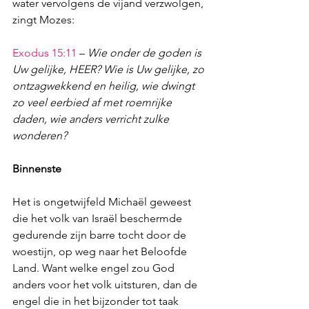
water vervolgens de vijand verzwolgen, 
zingt Mozes:
Exodus 15:11
 – 
Wie onder de goden is 
Uw gelijke, HEER? Wie is Uw gelijke, zo 
ontzagwekkend en heilig, wie dwingt 
zo veel eerbied af met roemrijke 
daden, wie anders verricht zulke 
wonderen?
Binnenste
Het is ongetwijfeld Michaël geweest 
die het volk van Israël beschermde 
gedurende zijn barre tocht door de 
woestijn, op weg naar het Beloofde 
Land. Want welke engel zou God 
anders voor het volk uitsturen, dan de 
engel die in het bijzonder tot taak 