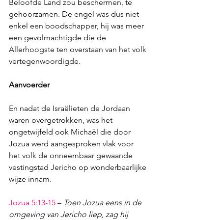
Beloofde Land zou beschermen, te 
gehoorzamen. De engel was dus niet 
enkel een boodschapper, hij was meer 
een gevolmachtigde die de 
Allerhoogste ten overstaan van het volk 
vertegenwoordigde.
Aanvoerder
En nadat de Israëlieten de Jordaan 
waren overgetrokken, was het 
ongetwijfeld ook Michaël die door 
Jozua werd aangesproken vlak voor 
het volk de onneembaar gewaande 
vestingstad Jericho op wonderbaarlijke 
wijze innam.
Jozua 5:13-15
 – 
Toen Jozua eens in de 
omgeving van Jericho liep, zag hij 