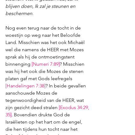
blijven doen, Ik zal je steunen en 
beschermen.
Nog even terug naar de tocht in de 
woestijn op weg naar het Beloofde 
Land. Misschien was het ook Michaël 
wel die namens de HEER met Mozes 
sprak als hij de ontmoetingstent 
binnenging 
[
Numeri 7:89
]
? Misschien 
was hij het ook die Mozes de stenen 
platen gaf met Gods leefregels 
[
Handelingen 7:38
]
? In beide gevallen 
aanschouwde Mozes de 
tegenwoordigheid van de HEER, wat 
zijn gezicht deed stralen 
[
Exodus 34:29
, 
35
]
. Bovendien drukte God de 
Israëlieten op het hart om de engel, 
die hen tijdens hun tocht naar het 