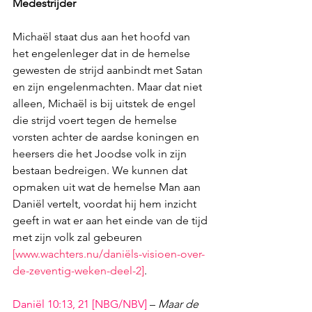
Medestrijder
Michaël staat dus aan het hoofd van 
het engelenleger dat in de hemelse 
gewesten de strijd aanbindt met Satan 
en zijn engelenmachten. Maar dat niet 
alleen, Michaël is bij uitstek de engel 
die strijd voert tegen de hemelse 
vorsten achter de aardse koningen en 
heersers die het Joodse volk in zijn 
bestaan bedreigen. We kunnen dat 
opmaken uit wat de hemelse Man aan 
Daniël vertelt, voordat hij hem inzicht 
geeft in wat er aan het einde van de tijd 
met zijn volk zal gebeuren 
[
www.wachters.nu/daniëls-visioen-over-
de-zeventig-weken-deel-2
]
.
Daniël 10:13, 21
 [NBG/NBV]
 – 
Maar de 