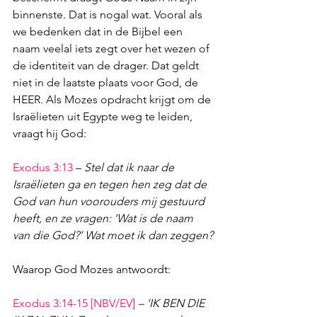
binnenste. Dat is nogal wat. Vooral als 
we bedenken dat in de Bijbel een 
naam veelal iets zegt over het wezen of 
de identiteit van de drager. Dat geldt 
niet in de laatste plaats voor God, de 
HEER. Als Mozes opdracht krijgt om de 
Israëlieten uit Egypte weg te leiden, 
vraagt hij God:
Exodus 3:13
– 
Stel dat ik naar de 
Israëlieten ga en tegen hen zeg dat de 
God van hun voorouders mij gestuurd 
heeft, en ze vragen: ‘Wat is de naam 
van die God?’ Wat moet ik dan zeggen?
Waarop God Mozes antwoordt: 
Exodus 3:14-15
 [NBV/EV]
– ‘IK BEN DIE 