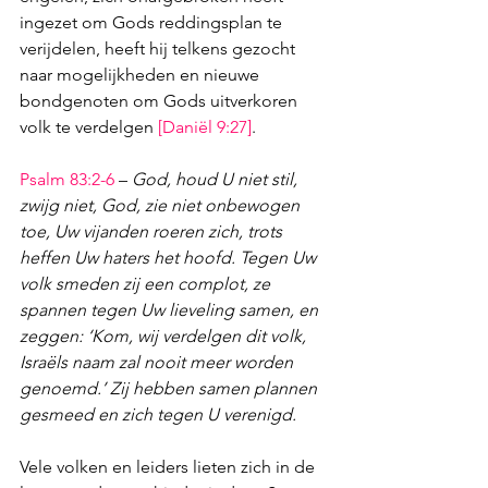
ingezet 
om Gods reddingsplan te 
verijdelen, 
heeft hij telkens gezocht 
naar mogelijkheden en nieuwe 
bondgenoten om Gods uitverkoren 
volk te verdelgen 
[
Daniël 9:27
]
. 
Psalm 83:2-6
 – 
God, houd U niet stil, 
zwijg niet, God, zie niet onbewogen 
toe, Uw vijanden roeren zich, trots 
heffen Uw haters het hoofd. Tegen Uw 
volk smeden zij een complot, ze 
spannen tegen Uw lieveling samen, en 
zeggen: ‘Kom, wij verdelgen dit volk, 
Israëls naam zal nooit meer worden 
genoemd.’ Zij hebben samen plannen 
gesmeed en zich tegen U verenigd.
Vele volken en leiders lieten zich in de 