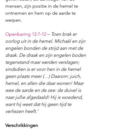
mensen, zijn positie in de hemel te 
ontnemen en hem op de aarde te 
werpen.
Openbaring 12:7-12
 – 
Toen brak er 
oorlog uit in de hemel. Michaël en zijn 
engelen bonden de strijd aan met de 
draak. De draak en zijn engelen boden 
tegenstand maar werden verslagen; 
sindsdien is er voor hen in de hemel 
geen plaats meer (…) Daarom: juich, 
hemel, en allen die daar wonen! Maar 
wee de aarde en de zee: de duivel is 
naar jullie afgedaald! Hij is woedend, 
want hij weet dat hij geen tijd te 
verliezen heeft.’ 
Verschrikkingen