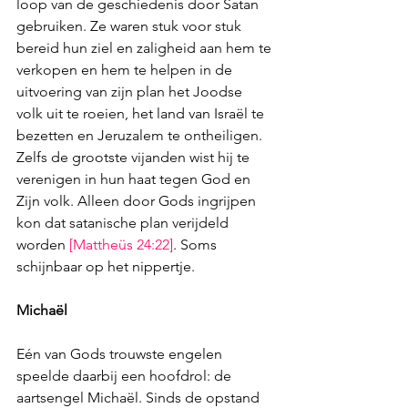
loop van de geschiedenis door Satan 
gebruiken. Ze waren stuk voor stuk 
bereid hun ziel en zaligheid aan hem te 
verkopen en hem te helpen in de 
uitvoering van zijn plan het Joodse 
volk uit te roeien, het land van Israël te 
bezetten en Jeruzalem te ontheiligen. 
Zelfs de grootste vijanden wist hij te 
verenigen in hun haat tegen God en 
Zijn volk. Alleen door Gods ingrijpen 
kon dat satanische plan verijdeld 
worden 
[
Mattheüs 24:22
]
. Soms 
schijnbaar op het nippertje.
Michaël
Eén van Gods trouwste engelen 
speelde daarbij een hoofdrol: de 
aartsengel Michaël. Sinds de opstand 