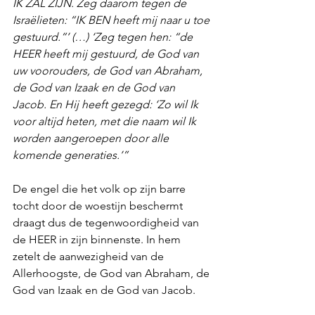
IK ZAL ZIJN. Zeg daarom tegen de 
Israëlieten: “IK BEN heeft mij naar u toe 
gestuurd.”’ (…) ‘Zeg tegen hen: “de 
HEER heeft mij gestuurd, de God van 
uw voorouders, de God van Abraham, 
de God van Izaak en de God van 
Jacob. En Hij heeft gezegd: ‘Zo wil Ik 
voor altijd heten, met die naam wil Ik 
worden aangeroepen door alle 
komende generaties.’”
De engel die het volk op zijn barre 
tocht door de woestijn beschermt 
draagt dus de tegenwoordigheid van 
de HEER in zijn binnenste. In hem 
zetelt de aanwezigheid van de 
Allerhoogste, de God van Abraham, de 
God van Izaak en de God van Jacob.