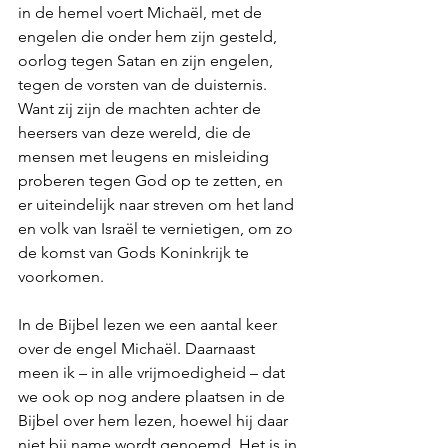
in de hemel voert Michaël, met de 
engelen die onder hem zijn gesteld, 
oorlog tegen Satan en zijn engelen, 
tegen de vorsten van de duisternis. 
Want zij zijn de machten achter de 
heersers van deze wereld, die de 
mensen met leugens en misleiding 
proberen tegen God op te zetten, en 
er uiteindelijk naar streven om het land 
en volk van Israël te vernietigen, om zo 
de komst van Gods Koninkrijk te 
voorkomen.
In de Bijbel lezen we een aantal keer 
over de engel Michaël. Daarnaast 
meen ik – in alle vrijmoedigheid – dat 
we ook op nog andere plaatsen in de 
Bijbel over hem lezen, hoewel hij daar 
niet bij name wordt genoemd. Het is in 