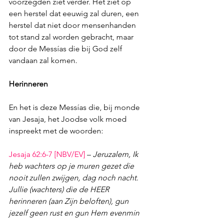
voorzegden ziet verder. Het ziet op 
een herstel dat eeuwig zal duren, een 
herstel dat niet door mensenhanden 
tot stand zal worden gebracht, maar 
door de Messías die bij God zelf 
vandaan zal komen. 
Herinneren
En het is deze Messías die, bij monde 
van Jesaja, het Joodse volk moed 
inspreekt met de woorden:
Jesaja 62:6-7
 [NBV/EV] 
– 
Jeruzalem, Ik 
heb wachters op je muren gezet die 
nooit zullen zwijgen, dag noch nacht. 
Jullie (wachters) die de HEER 
herinneren (aan Zijn beloften), gun 
jezelf geen rust en gun Hem evenmin 