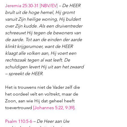
Jeremia 25:30-31
 [NBV/EV]
– De HEER 
brult uit de hoge hemel, Hij gromt 
vanuit Zijn heilige woning, Hij buldert 
over Zijn kudde. Als een druiventreder 
schreeuwt Hij tegen de bewoners van 
de aarde. Tot aan de einden der aarde 
klinkt krijgsrumoer, want de HEER 
klaagt alle volken aan, Hij voert een 
rechtszaak tegen al wat leeft. De 
schuldigen levert Hij uit aan het zwaard 
– spreekt de HEER.
Het is trouwens niet de Vader zelf die 
het oordeel velt en voltrekt, maar de 
Zoon, aan wie Hij dat geheel heeft 
toevertrouwd 
[
Johannes 5:22
, 
9:39
]
.
Psalm 110:5-6
– De Heer aan Uw 