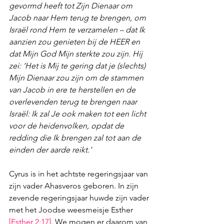
gevormd heeft tot Zijn Dienaar om 
Jacob naar Hem terug te brengen, om 
Israël rond Hem te verzamelen – dat Ik 
aanzien zou genieten bij de HEER en 
dat Mijn God Mijn sterkte zou zijn. Hij 
zei: ‘Het is Mij te gering dat je (slechts) 
Mijn Dienaar zou zijn om de stammen 
van Jacob in ere te herstellen en de 
overlevenden terug te brengen naar 
Israël: Ik zal Je ook maken tot een licht 
voor de heidenvolken, opdat de 
redding die Ik brengen zal tot aan de 
einden der aarde reikt.’
Cyrus is in het achtste regeringsjaar van 
zijn vader Ahasveros geboren. In zijn 
zevende regeringsjaar huwde zijn vader 
met het Joodse weesmeisje Esther 
[
Esther 2:17
]
. We mogen er daarom van 