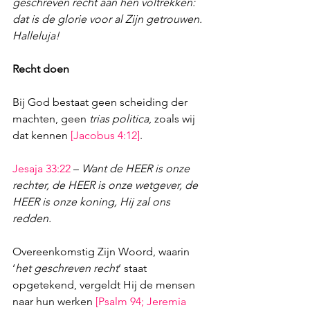
geschreven recht aan hen voltrekken: 
dat is de glorie voor al Zijn getrouwen. 
Halleluja!
Recht doen
Bij God bestaat geen scheiding der 
machten, geen 
trias politica
, zoals wij 
dat kennen 
[
Jacobus 4:12
]
.
Jesaja 33:22
 – 
Want de HEER is onze 
rechter, de HEER is onze wetgever, de 
HEER is onze koning, Hij zal ons 
redden.
Overeenkomstig Zijn Woord, waarin 
‘
het geschreven recht
’ staat 
opgetekend, vergeldt Hij de mensen 
naar hun werken 
[
Psalm 94
; 
Jeremia 