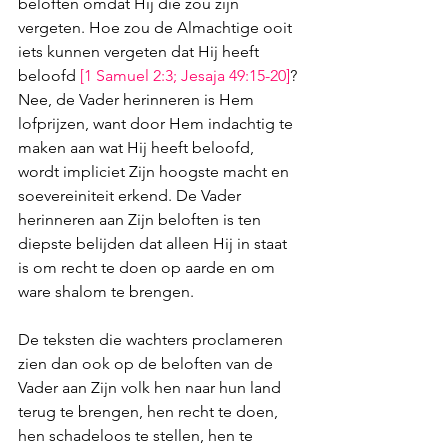
beloften omdat Hij die zou zijn 
vergeten. Hoe zou de Almachtige ooit 
iets kunnen vergeten dat Hij heeft 
beloofd 
[
1 Samuel 2:3
; 
Jesaja 49:15-20
]
? 
Nee, de Vader herinneren is Hem 
lofprijzen, want door Hem indachtig te 
maken aan wat Hij heeft beloofd, 
wordt impliciet Zijn hoogste macht en 
soevereiniteit erkend. De Vader 
herinneren aan Zijn beloften is ten 
diepste belijden dat alleen Hij in staat 
is om recht te doen op aarde en om 
ware shalom te brengen.
De teksten die wachters proclameren 
zien dan ook op de beloften van de 
Vader aan Zijn volk hen naar hun land 
terug te brengen, hen recht te doen, 
hen schadeloos te stellen, hen te 