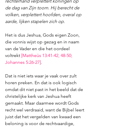
rechterhand verplettert koningen op 
de dag van Zijn toorn. Hij berecht de 
volken, verplettert hoofden, overal op 
aarde, lijken stapelen zich op.
Het is dus Jeshua, Gods eigen Zoon, 
die vonnis wijst op gezag en in naam 
van de Vader en die het oordeel 
voltrekt 
[
Mattheüs 13:41-42
, 
48-50
; 
Johannes 5:26-27
]
.
Dat is niet iets waar je vaak over zult 
horen preken. En dat is ook logisch 
omdat dit niet past in het beeld dat de 
christelijke kerk van Jeshua heeft 
gemaakt. Maar daarmee wordt Gods 
recht wel verdraaid, want de Bijbel leert 
juist dat het vergelden van kwaad een 
beloning is voor de rechtvaardige, 