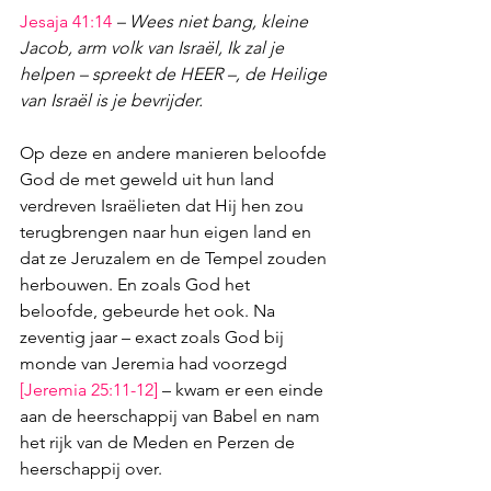
Jesaja 41:14
– Wees niet bang, kleine 
Jacob, arm volk van Israël, Ik zal je 
helpen – spreekt de HEER –, de Heilige 
van Israël is je bevrijder.
Op deze en andere manieren beloofde 
God de met geweld uit hun land 
verdreven Israëlieten dat Hij hen zou 
terugbrengen naar hun eigen land en 
dat ze Jeruzalem en de Tempel zouden 
herbouwen. En zoals God het 
beloofde, gebeurde het ook. Na 
zeventig jaar – exact zoals God bij 
monde van Jeremia had voorzegd 
[
Jeremia 25:11-12
]
 – kwam er een einde 
aan de heerschappij van Babel en nam 
het rijk van de Meden en Perzen de 
heerschappij over. 