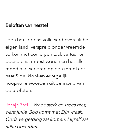
Beloften van herstel
Toen het Joodse volk, verdreven uit het 
eigen land, verspreid onder vreemde 
volken met een eigen taal, cultuur en 
godsdienst moest wonen en het alle 
moed had verloren op een terugkeer 
naar Sion, klonken er tegelijk 
hoopvolle woorden uit de mond van 
de profeten:
Jesaja 35:4
– Wees sterk en vrees niet, 
want jullie God komt met Zijn wraak. 
Gods vergelding zal komen, Hijzelf zal 
jullie bevrijden.