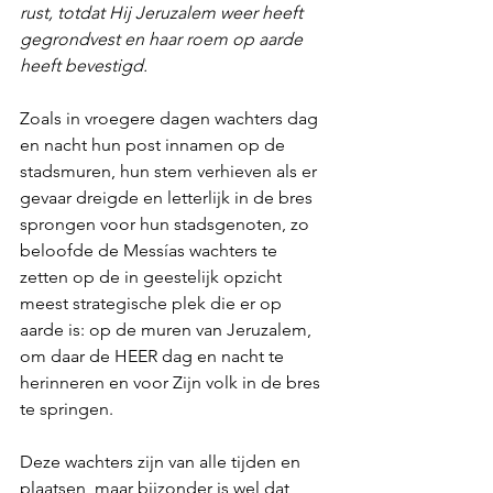
rust, totdat Hij Jeruzalem weer heeft 
gegrondvest en haar roem op aarde 
heeft bevestigd.
Zoals in vroegere dagen wachters dag 
en nacht hun post innamen op de 
stadsmuren, hun stem verhieven als er 
gevaar dreigde en letterlijk in de bres 
sprongen voor hun stadsgenoten, zo 
beloofde de Messías wachters te 
zetten op de in geestelijk opzicht 
meest strategische plek die er op 
aarde is: op de muren van Jeruzalem, 
om daar de HEER dag en nacht te 
herinneren en voor Zijn volk in de bres 
te springen. 
Deze wachters zijn van alle tijden en 
plaatsen, maar bijzonder is wel dat 