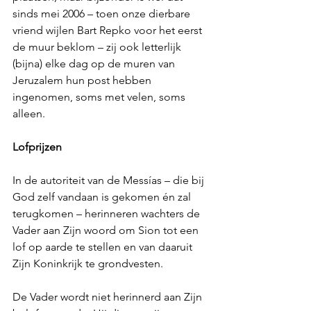
sinds mei 2006 – toen onze dierbare 
vriend wijlen Bart Repko voor het eerst 
de muur beklom – zij ook letterlijk 
(bijna) elke dag op de muren van 
Jeruzalem hun post hebben 
ingenomen, soms met velen, soms 
alleen.
Lofprijzen
In de autoriteit van de Messías – die bij 
God zelf vandaan is gekomen én zal 
terugkomen – herinneren wachters de 
Vader aan Zijn woord om Sion tot een 
lof op aarde te stellen en van daaruit 
Zijn Koninkrijk te grondvesten. 
De Vader wordt niet herinnerd aan Zijn 