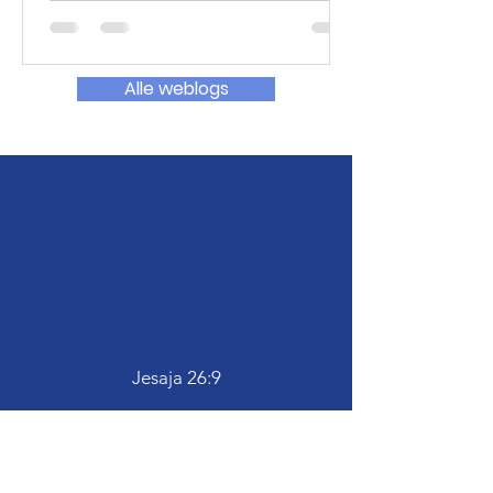
Alle weblogs
Jesaja 26:9
Fotolog